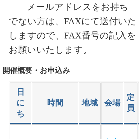
メールアドレスをお持ち
でない方は、FAXにて送付いた
しますので、FAX番号の記入を
お願いいたします。
開催概要・お申込み
日
定
に
時間
地域
会場
員
ち