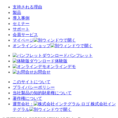
支持される理由
製品
導入事例
セミナー
サポート
会員サービス
マイページ
オンラインショップ
パンフレット
体験版
オンラインデモ
お問合せ
このサイトについて
プライバシーポリシー
当社製品の知的財産権について
著作権について
運営会社：
株式会社イン
テグラル