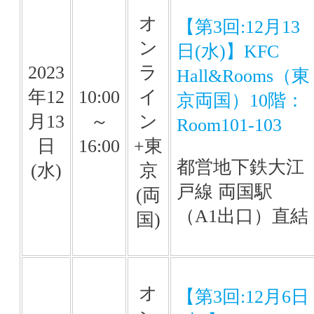
オ
【第3回:12月13
ン
日(水)】KFC
2023
ラ
Hall&Rooms（東
年12
10:00
イ
京両国）10階：
月13
～
ン
Room101-103
日
16:00
+東
都営地下鉄大江
(水)
京
戸線 両国駅
(両
（A1出口）直結
国)
オ
【第3回:12月6日