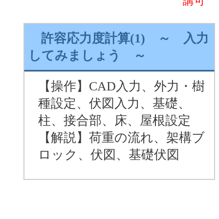
講可
許容応力度計算(1) ～ 入力
してみましょう ～
【操作】CAD入力、外力・樹
種設定、伏図入力、基礎、
柱、接合部、床、屋根設定
【解説】荷重の流れ、架構ブ
ロック、伏図、基礎伏図