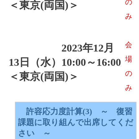
の
＜東京(両国)＞
み
会
2023年12月
場
13日（水）10:00～16:00
の
＜東京(両国)＞
み
許容応力度計算(3) ～ 復習
課題に取り組んで出席してくだ
さい ～