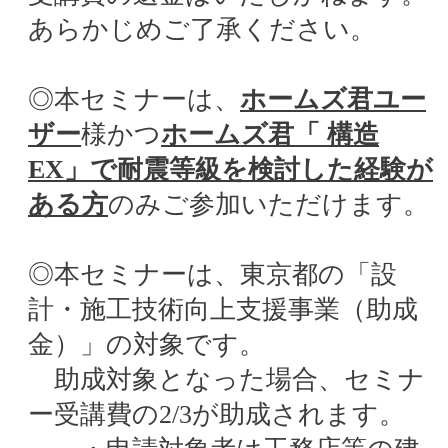
あらかじめご了承ください。
◎本セミナーは、
ホームズ君ユー
ザー
様かつ
ホームズ君「 構造
EX」で耐震等級を検討した経験が
ある方
のみご参加いただけます。
◎本セミナーは、東京都の「設
計・施工技術向上支援事業（助成
金）」の対象です。
助成対象となった場合、セミナ
ー受講費の2/3が助成されます。