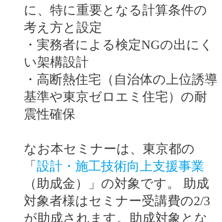
に、特に重要となる計算条件の
考え方と設定
・実務者による検定NGの出にく
い架構設計
・高断熱住宅（自治体の上位誘導
基準や東京ゼロエミ住宅）の耐
震性確保
なお本セミナーは、東京都の
「
設計・施工技術向上支援事業
（助成金）」の対象です。 助成
対象者様はセミナー受講費の2/3
が助成されます。助成対象とな