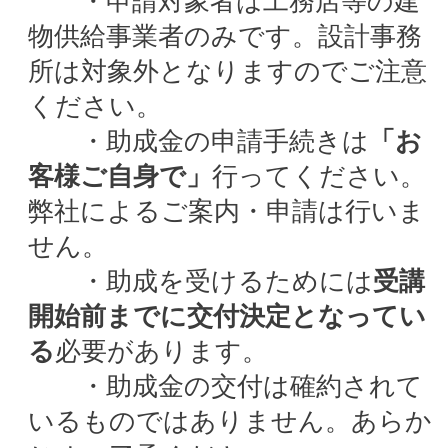
・申請対象者は工務店等の建
物供給事業者のみです。設計事務
所は対象外となりますのでご注意
ください。
・助成金の申請手続きは
「お
客様ご自身で」
行ってください。
弊社によるご案内・申請は行いま
せん。
・助成を受けるためには
受講
開始前までに交付決定となってい
る
必要があります。
・助成金の交付は確約されて
いるものではありません。あらか