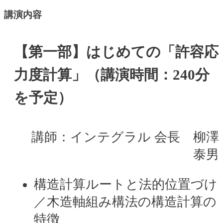
講演内容
【第一部】はじめての「許容応
力度計算」（講演時間：240分
を予定）
講師：インテグラル 会長 柳澤
泰男
構造計算ルートと法的位置づけ
／木造軸組み構法の構造計算の
特徴