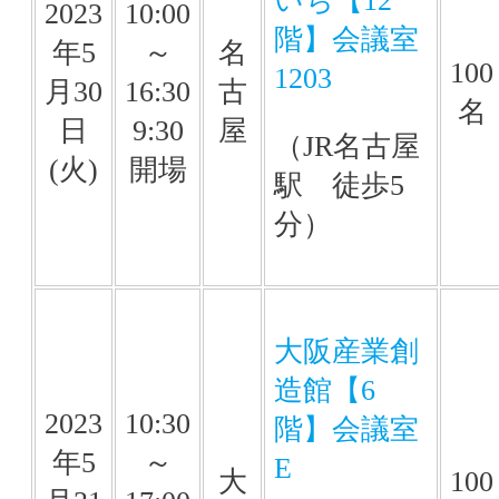
いち【12
2023
10:00
階】会議室
年5
～
名
100
1203
月30
16:30
古
名
日
9:30
屋
（JR名古屋
(火)
開場
駅 徒歩5
分）
大阪産業創
造館【6
2023
10:30
階】会議室
年5
～
E
大
100