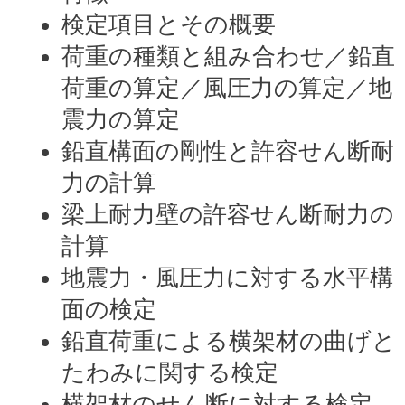
検定項目とその概要
荷重の種類と組み合わせ／鉛直
荷重の算定／風圧力の算定／地
震力の算定
鉛直構面の剛性と許容せん断耐
力の計算
梁上耐力壁の許容せん断耐力の
計算
地震力・風圧力に対する水平構
面の検定
鉛直荷重による横架材の曲げと
たわみに関する検定
横架材のせん断に対する検定