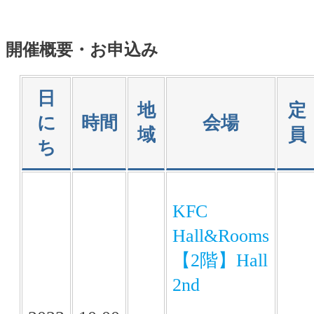
開催概要・お申込み
日
地
定
に
時間
会場
域
員
ち
KFC
Hall&Rooms
【2階】Hall
2nd