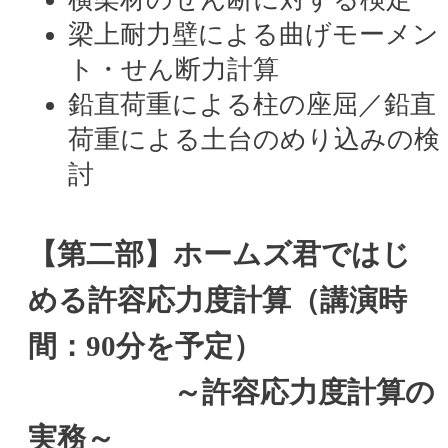
梁上耐力壁による曲げモーメン
ト・せん断力計算
鉛直荷重による柱の座屈／鉛直
荷重による土台のめり込みの検
討
【第二部】ホームズ君ではじ
める許容応力度計算（講演時
間：90分を予定）
～許容応力度計算の
実務～