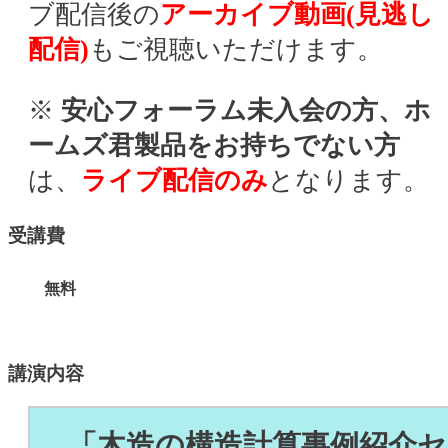
ブ配信後の
アーカイブ動画(見逃し
配信)
もご視聴いただけます。
※
安心フォーラム未入会の方、ホ
ームズ君製品をお持ちでない方
は、
ライブ配信のみ
となります。
受講費
無料
講演内容
「木造の構造計算事例紹介セ