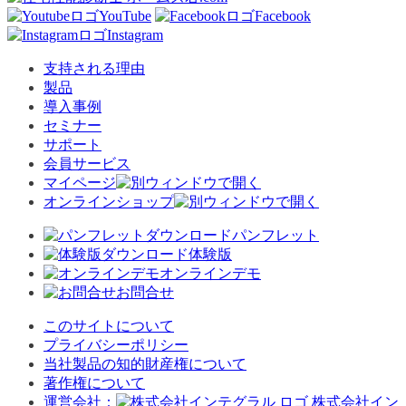
YouTube
Facebook
Instagram
支持される理由
製品
導入事例
セミナー
サポート
会員サービス
マイページ
オンラインショップ
パンフレット
体験版
オンラインデモ
お問合せ
このサイトについて
プライバシーポリシー
当社製品の知的財産権について
著作権について
運営会社：
株式会社イン