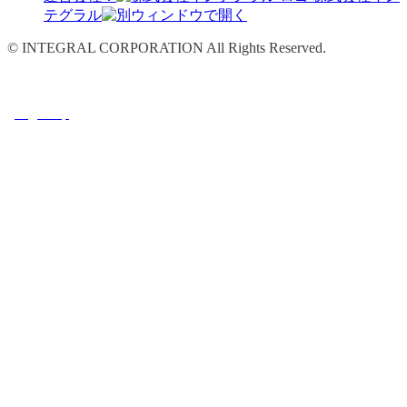
テグラル
© INTEGRAL CORPORATION All Rights Reserved.
Page Top