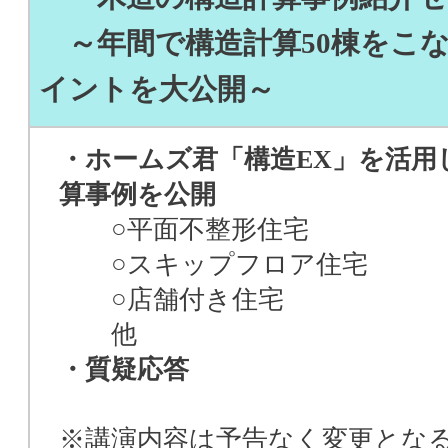
～年間で構造計算50棟をこ
イントを大公開～
・ホームズ君「構造EX」を活用
算事例を公開
○平面不整形住宅
○スキップフロア住宅
○店舗付き住宅
他
・質疑応答
※講演内容は予告なく変更とな