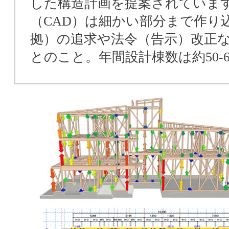
した構造計画を提案されています
（CAD）は細かい部分まで作り
拠）の追求や法令（告示）改正
とのこと。年間設計棟数は約50-6