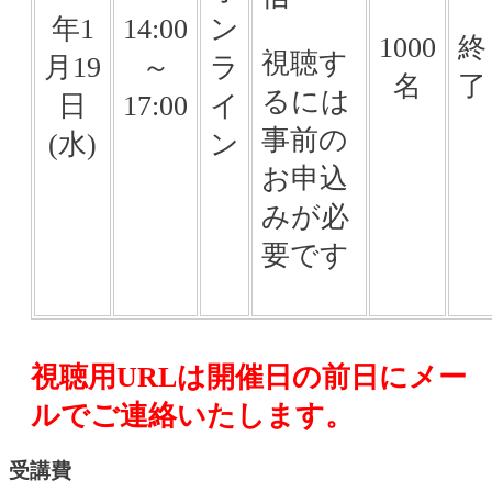
年1
14:00
ン
1000
終
視聴す
月19
～
ラ
名
了
るには
日
17:00
イ
事前の
(水)
ン
お申込
みが必
要です
視聴用URLは開催日の前日にメー
ルでご連絡いたします。
受講費