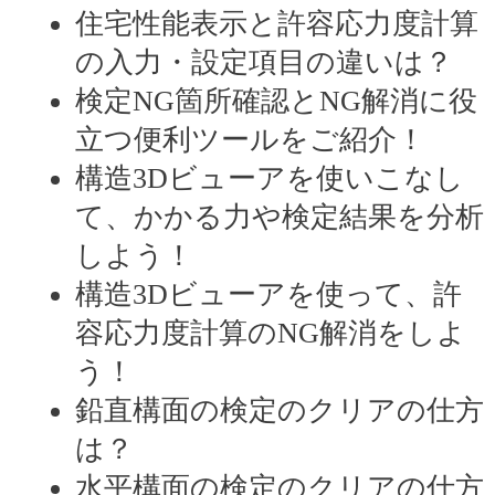
住宅性能表示と許容応力度計算
の入力・設定項目の違いは？
検定NG箇所確認とNG解消に役
立つ便利ツールをご紹介！
構造3Dビューアを使いこなし
て、かかる力や検定結果を分析
しよう！
構造3Dビューアを使って、許
容応力度計算のNG解消をしよ
う！
鉛直構面の検定のクリアの仕方
は？
水平構面の検定のクリアの仕方