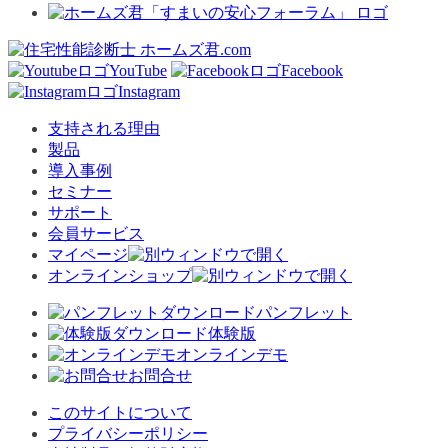
YouTube
Facebook
Instagram
支持される理由
製品
導入事例
セミナー
サポート
会員サービス
マイページ
オンラインショップ
パンフレット
体験版
オンラインデモ
お問合せ
このサイトについて
プライバシーポリシー