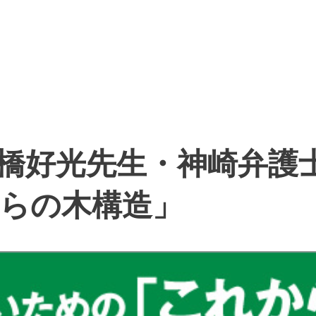
橋好光先生・神崎弁護
らの木構造」