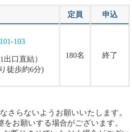
定員
申込
01-103
180名
終了
A1出口直結）
り徒歩約6分)
力なさらないようお願いいたします。
整をお願いする場合がございます。