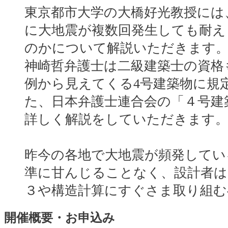
東京都市大学の大橋好光教授には
に大地震が複数回発生しても耐え
のかについて解説いただきます
神崎哲弁護士は二級建築士の資格
例から見えてくる4号建築物に規
た、日本弁護士連合会の「４号建築
詳しく解説をしていただきます
昨今の各地で大地震が頻発してい
準に甘んじることなく、設計者は
３や構造計算にすぐさま取り組
開催概要・お申込み