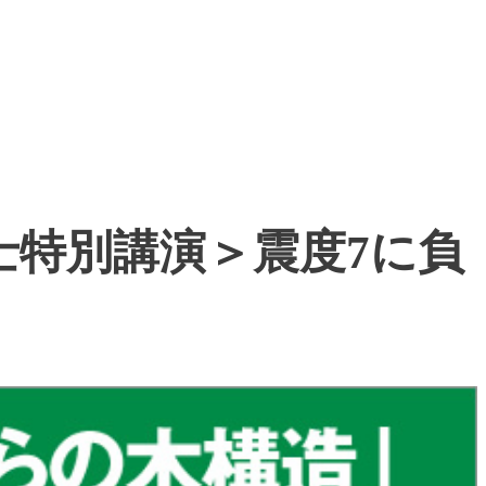
士特別講演＞震度7に負