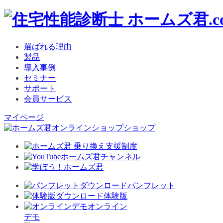
選ばれる理由
製品
導入事例
セミナー
サポート
会員サービス
マイページ
ショップ
パンフレット
体験版
オンライン
デモ