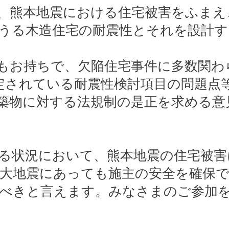
、熊本地震における住宅被害をふまえ
うる木造住宅の耐震性とそれを設計す
。
もお持ちで、欠陥住宅事件に多数関わ
定されている耐震性検討項目の問題点
物に対する法規制の是正を求める意見書」
。
る状況において、熊本地震の住宅被害
大地震にあっても施主の安全を確保で
むべきと言えます。みなさまのご参加