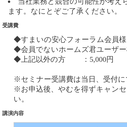
当社業務と競合の可能性が考え
ます。なにとぞご了承ください。
受講費
◆すまいの安心フォーラム会員様 
◆会員でないホームズ君ユーザー様 
◆上記以外の方 ：5,000円
※セミナー受講費は当日、受付に
※お申込後、やむを得ずキャンセルされ
い。
講演内容