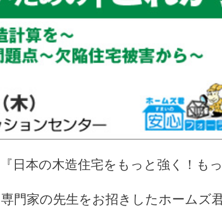
けて『日本の木造住宅をもっと強く！も
専門家の先生をお招きしたホームズ