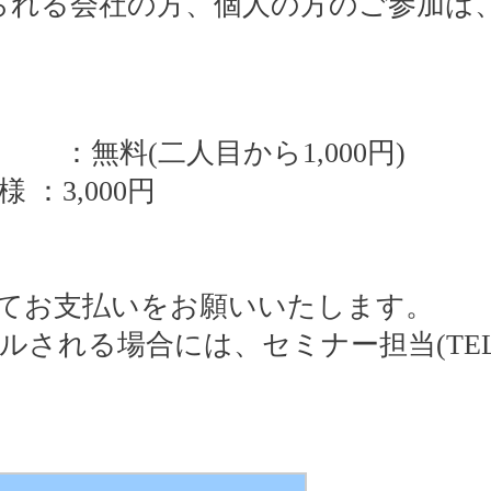
られる会社の方、個人の方のご参加は
：無料(二人目から1,000円)
：3,000円
てお支払いをお願いいたします。
る場合には、セミナー担当(TEL ：02